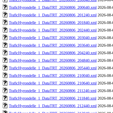
TraficHyrondelle_1_DataTRT_20260806_200640.xml
2026-08-
TraficHyrondelle_1_DataTRT_20260806_201240.xml
2026-08-
TraficHyrondelle_1_DataTRT_20260806_201840.xml
2026-08-
TraficHyrondelle_1_DataTRT_20260806_202440.xml
2026-08-
TraficHyrondelle_1_DataTRT_20260806_203040.xml
2026-08-
TraficHyrondelle_1_DataTRT_20260806_203640.xml
2026-08-
TraficHyrondelle_1_DataTRT_20260806_204240.xml
2026-08-
TraficHyrondelle_1_DataTRT_20260806_204840.xml
2026-08-
TraficHyrondelle_1_DataTRT_20260806_205440.xml
2026-08-
TraficHyrondelle_1_DataTRT_20260806_210040.xml
2026-08-
TraficHyrondelle_1_DataTRT_20260806_210640.xml
2026-08-
TraficHyrondelle_1_DataTRT_20260806_211240.xml
2026-08-
TraficHyrondelle_1_DataTRT_20260806_211840.xml
2026-08-
TraficHyrondelle_1_DataTRT_20260806_212440.xml
2026-08-