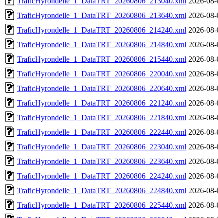
TraficHyrondelle_1_DataTRT_20260806_213040.xml
2026-08-
TraficHyrondelle_1_DataTRT_20260806_213640.xml
2026-08-
TraficHyrondelle_1_DataTRT_20260806_214240.xml
2026-08-
TraficHyrondelle_1_DataTRT_20260806_214840.xml
2026-08-
TraficHyrondelle_1_DataTRT_20260806_215440.xml
2026-08-
TraficHyrondelle_1_DataTRT_20260806_220040.xml
2026-08-
TraficHyrondelle_1_DataTRT_20260806_220640.xml
2026-08-
TraficHyrondelle_1_DataTRT_20260806_221240.xml
2026-08-
TraficHyrondelle_1_DataTRT_20260806_221840.xml
2026-08-
TraficHyrondelle_1_DataTRT_20260806_222440.xml
2026-08-
TraficHyrondelle_1_DataTRT_20260806_223040.xml
2026-08-
TraficHyrondelle_1_DataTRT_20260806_223640.xml
2026-08-
TraficHyrondelle_1_DataTRT_20260806_224240.xml
2026-08-
TraficHyrondelle_1_DataTRT_20260806_224840.xml
2026-08-
TraficHyrondelle_1_DataTRT_20260806_225440.xml
2026-08-