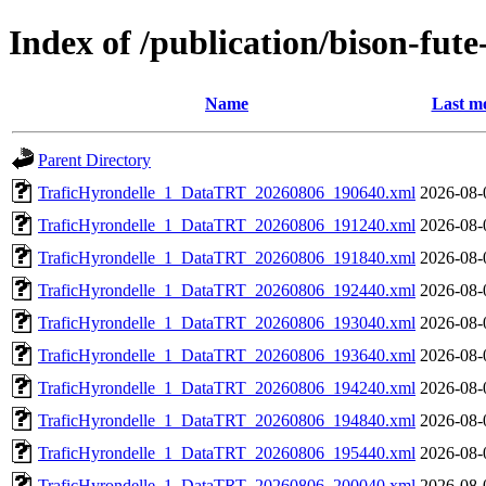
Index of /publication/bison-f
Name
Last mo
Parent Directory
TraficHyrondelle_1_DataTRT_20260806_190640.xml
2026-08-
TraficHyrondelle_1_DataTRT_20260806_191240.xml
2026-08-
TraficHyrondelle_1_DataTRT_20260806_191840.xml
2026-08-
TraficHyrondelle_1_DataTRT_20260806_192440.xml
2026-08-
TraficHyrondelle_1_DataTRT_20260806_193040.xml
2026-08-
TraficHyrondelle_1_DataTRT_20260806_193640.xml
2026-08-
TraficHyrondelle_1_DataTRT_20260806_194240.xml
2026-08-
TraficHyrondelle_1_DataTRT_20260806_194840.xml
2026-08-
TraficHyrondelle_1_DataTRT_20260806_195440.xml
2026-08-
TraficHyrondelle_1_DataTRT_20260806_200040.xml
2026-08-