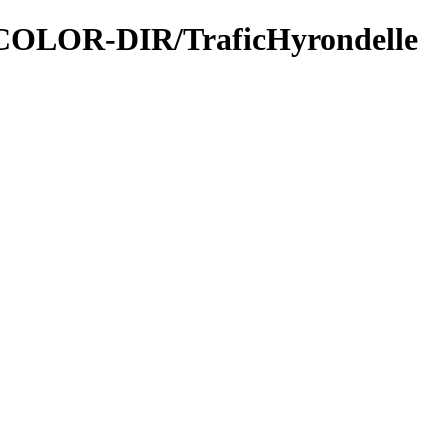
FICOLOR-DIR/TraficHyrondelle