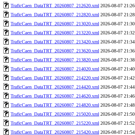
TraficCaen_DataTRT_20260807_212620.xml
2026-08-07 21:26
TraficCaen_DataTRT_20260807_212820.xml
2026-08-07 21:28
TraficCaen_DataTRT_20260807_213020.xml
2026-08-07 21:30
TraficCaen_DataTRT_20260807_213220.xml
2026-08-07 21:32
TraficCaen_DataTRT_20260807_213420.xml
2026-08-07 21:34
TraficCaen_DataTRT_20260807_213620.xml
2026-08-07 21:36
TraficCaen_DataTRT_20260807_213820.xml
2026-08-07 21:38
TraficCaen_DataTRT_20260807_214020.xml
2026-08-07 21:40
TraficCaen_DataTRT_20260807_214220.xml
2026-08-07 21:42
TraficCaen_DataTRT_20260807_214420.xml
2026-08-07 21:44
TraficCaen_DataTRT_20260807_214620.xml
2026-08-07 21:46
TraficCaen_DataTRT_20260807_214820.xml
2026-08-07 21:48
TraficCaen_DataTRT_20260807_215020.xml
2026-08-07 21:50
TraficCaen_DataTRT_20260807_215220.xml
2026-08-07 21:52
TraficCaen_DataTRT_20260807_215420.xml
2026-08-07 21:54