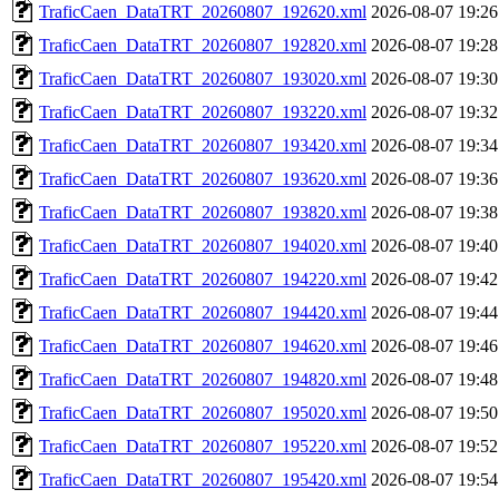
TraficCaen_DataTRT_20260807_192620.xml
2026-08-07 19:26
TraficCaen_DataTRT_20260807_192820.xml
2026-08-07 19:28
TraficCaen_DataTRT_20260807_193020.xml
2026-08-07 19:30
TraficCaen_DataTRT_20260807_193220.xml
2026-08-07 19:32
TraficCaen_DataTRT_20260807_193420.xml
2026-08-07 19:34
TraficCaen_DataTRT_20260807_193620.xml
2026-08-07 19:36
TraficCaen_DataTRT_20260807_193820.xml
2026-08-07 19:38
TraficCaen_DataTRT_20260807_194020.xml
2026-08-07 19:40
TraficCaen_DataTRT_20260807_194220.xml
2026-08-07 19:42
TraficCaen_DataTRT_20260807_194420.xml
2026-08-07 19:44
TraficCaen_DataTRT_20260807_194620.xml
2026-08-07 19:46
TraficCaen_DataTRT_20260807_194820.xml
2026-08-07 19:48
TraficCaen_DataTRT_20260807_195020.xml
2026-08-07 19:50
TraficCaen_DataTRT_20260807_195220.xml
2026-08-07 19:52
TraficCaen_DataTRT_20260807_195420.xml
2026-08-07 19:54