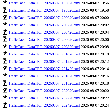
TraficCaen_DataTRT_20260807_195620.xml
2026-08-07 19:56
TraficCaen_DataTRT_20260807_195820.xml
2026-08-07 19:58
TraficCaen_DataTRT_20260807_200020.xml
2026-08-07 20:00
TraficCaen_DataTRT_20260807_200220.xml
2026-08-07 20:02
TraficCaen_DataTRT_20260807_200420.xml
2026-08-07 20:04
TraficCaen_DataTRT_20260807_200620.xml
2026-08-07 20:06
TraficCaen_DataTRT_20260807_200820.xml
2026-08-07 20:08
TraficCaen_DataTRT_20260807_201020.xml
2026-08-07 20:10
TraficCaen_DataTRT_20260807_201220.xml
2026-08-07 20:12
TraficCaen_DataTRT_20260807_201420.xml
2026-08-07 20:14
TraficCaen_DataTRT_20260807_201620.xml
2026-08-07 20:16
TraficCaen_DataTRT_20260807_201820.xml
2026-08-07 20:18
TraficCaen_DataTRT_20260807_202020.xml
2026-08-07 20:20
TraficCaen_DataTRT_20260807_202220.xml
2026-08-07 20:22
TraficCaen_DataTRT_20260807_202420.xml
2026-08-07 20:24