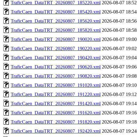
TraficCaen_DataTRT_20260807_185220.xml
2026-08-07 18:52
TraficCaen_DataTRT_20260807_185420.xml
2026-08-07 18:54
TraficCaen_DataTRT_20260807_185620.xml
2026-08-07 18:56
TraficCaen_DataTRT_20260807_185820.xml
2026-08-07 18:58
TraficCaen_DataTRT_20260807_190020.xml
2026-08-07 19:00
TraficCaen_DataTRT_20260807_190220.xml
2026-08-07 19:02
TraficCaen_DataTRT_20260807_190420.xml
2026-08-07 19:04
TraficCaen_DataTRT_20260807_190620.xml
2026-08-07 19:06
TraficCaen_DataTRT_20260807_190820.xml
2026-08-07 19:08
TraficCaen_DataTRT_20260807_191020.xml
2026-08-07 19:10
TraficCaen_DataTRT_20260807_191220.xml
2026-08-07 19:12
TraficCaen_DataTRT_20260807_191420.xml
2026-08-07 19:14
TraficCaen_DataTRT_20260807_191620.xml
2026-08-07 19:16
TraficCaen_DataTRT_20260807_191820.xml
2026-08-07 19:18
TraficCaen_DataTRT_20260807_192420.xml
2026-08-07 19:24