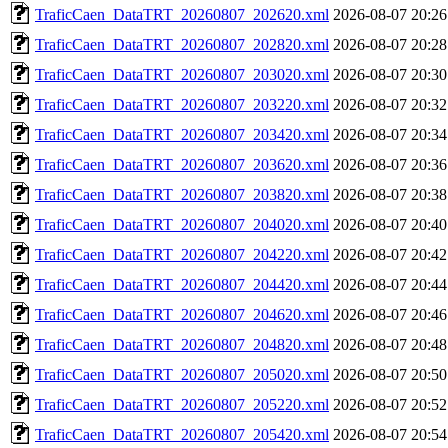
TraficCaen_DataTRT_20260807_202620.xml
2026-08-07 20:26
TraficCaen_DataTRT_20260807_202820.xml
2026-08-07 20:28
TraficCaen_DataTRT_20260807_203020.xml
2026-08-07 20:30
TraficCaen_DataTRT_20260807_203220.xml
2026-08-07 20:32
TraficCaen_DataTRT_20260807_203420.xml
2026-08-07 20:34
TraficCaen_DataTRT_20260807_203620.xml
2026-08-07 20:36
TraficCaen_DataTRT_20260807_203820.xml
2026-08-07 20:38
TraficCaen_DataTRT_20260807_204020.xml
2026-08-07 20:40
TraficCaen_DataTRT_20260807_204220.xml
2026-08-07 20:42
TraficCaen_DataTRT_20260807_204420.xml
2026-08-07 20:44
TraficCaen_DataTRT_20260807_204620.xml
2026-08-07 20:46
TraficCaen_DataTRT_20260807_204820.xml
2026-08-07 20:48
TraficCaen_DataTRT_20260807_205020.xml
2026-08-07 20:50
TraficCaen_DataTRT_20260807_205220.xml
2026-08-07 20:52
TraficCaen_DataTRT_20260807_205420.xml
2026-08-07 20:54