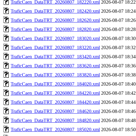
TraficCaen_DataTRT_20260807_182220.xml
2026-08-07 18:22
TraficCaen_DataTRT_20260807_182420.xml
2026-08-07 18:24
TraficCaen_DataTRT_20260807_182620.xml
2026-08-07 18:26
TraficCaen_DataTRT_20260807_182820.xml
2026-08-07 18:28
TraficCaen_DataTRT_20260807_183020.xml
2026-08-07 18:30
TraficCaen_DataTRT_20260807_183220.xml
2026-08-07 18:32
TraficCaen_DataTRT_20260807_183420.xml
2026-08-07 18:34
TraficCaen_DataTRT_20260807_183620.xml
2026-08-07 18:36
TraficCaen_DataTRT_20260807_183820.xml
2026-08-07 18:38
TraficCaen_DataTRT_20260807_184020.xml
2026-08-07 18:40
TraficCaen_DataTRT_20260807_184220.xml
2026-08-07 18:42
TraficCaen_DataTRT_20260807_184420.xml
2026-08-07 18:44
TraficCaen_DataTRT_20260807_184620.xml
2026-08-07 18:46
TraficCaen_DataTRT_20260807_184820.xml
2026-08-07 18:48
TraficCaen_DataTRT_20260807_185020.xml
2026-08-07 18:50