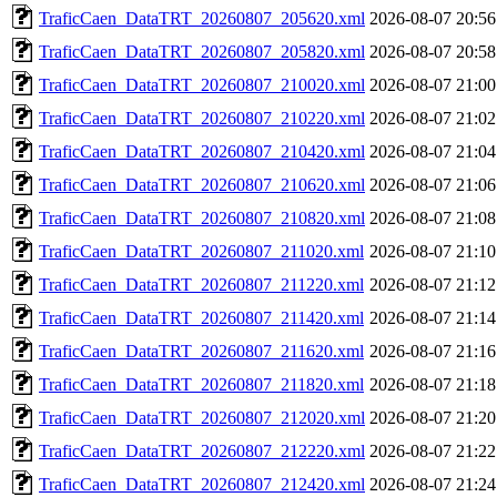
TraficCaen_DataTRT_20260807_205620.xml
2026-08-07 20:56
TraficCaen_DataTRT_20260807_205820.xml
2026-08-07 20:58
TraficCaen_DataTRT_20260807_210020.xml
2026-08-07 21:00
TraficCaen_DataTRT_20260807_210220.xml
2026-08-07 21:02
TraficCaen_DataTRT_20260807_210420.xml
2026-08-07 21:04
TraficCaen_DataTRT_20260807_210620.xml
2026-08-07 21:06
TraficCaen_DataTRT_20260807_210820.xml
2026-08-07 21:08
TraficCaen_DataTRT_20260807_211020.xml
2026-08-07 21:10
TraficCaen_DataTRT_20260807_211220.xml
2026-08-07 21:12
TraficCaen_DataTRT_20260807_211420.xml
2026-08-07 21:14
TraficCaen_DataTRT_20260807_211620.xml
2026-08-07 21:16
TraficCaen_DataTRT_20260807_211820.xml
2026-08-07 21:18
TraficCaen_DataTRT_20260807_212020.xml
2026-08-07 21:20
TraficCaen_DataTRT_20260807_212220.xml
2026-08-07 21:22
TraficCaen_DataTRT_20260807_212420.xml
2026-08-07 21:24