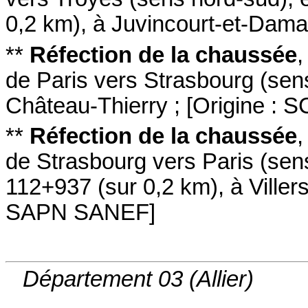
0,2 km)
,
à Juvincourt-et-Dama
**
Réfection de la chaussée
de Paris vers Strasbourg
(sens
Château-Thierry
;
[
Origine :
**
Réfection de la chaussée
de Strasbourg vers Paris
(sen
112+937
(sur 0,2 km)
,
à Ville
SAPN SANEF
]
Département 03 (Allier)