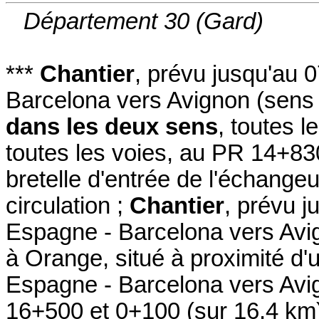
Département 30 (Gard)
***
Chantier
,
prévu jusqu'au 
Barcelona vers Avignon
(sens 
dans les deux sens
, toutes l
toutes les voies
,
au PR 14+83
bretelle d'entrée de l'échangeu
circulation
;
Chantier
,
prévu j
Espagne - Barcelona vers Avi
à Orange
,
situé à proximité d
Espagne - Barcelona vers Avi
16+500 et 0+100
(sur 16,4 km