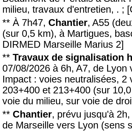
milieu
,
travaux d'entretien, .
;
[
**
À 7h47
,
Chantier
,
A55
(deu
(sur 0,5 km)
,
à Martigues
,
bas
DIRMED Marseille Marius 2
]
**
Travaux de signalisation 
07/08/2026 à 6h
,
A7
, de Lyon 
Impact :
voies neutralisées
, 2
203+400 et 213+400
(sur 10,0
voie du milieu
, sur voie de droi
**
Chantier
,
prévu jusqu'à 2h
de Marseille vers Lyon
(sens s