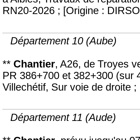
RN20-2026
;
[
Origine : DIRSO
Département 10 (Aube)
**
Chantier
,
A26
, de Troyes v
PR 386+700 et 382+300
(sur 
Villechétif
,
Sur voie de droite
;
Département 11 (Aude)