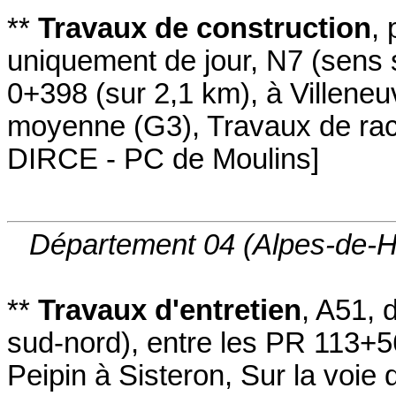
**
Travaux de construction
,
uniquement de jour
,
N7
(sens 
0+398
(sur 2,1 km)
,
à Villeneu
moyenne (G3)
,
Travaux de ra
DIRCE - PC de Moulins
]
Département 04 (Alpes-de-
**
Travaux d'entretien
,
A51
, 
sud-nord
)
,
entre les PR 113+5
Peipin à Sisteron
,
Sur la voie 